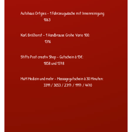
Autohaus Ortgies – 1 Fahrzeugwäsche mit Innenreinigung:
1063
Karl Brölhorst – 1 Handbrause Grohe Vario 100:
1316
Stifts Post creativ Shop – Gutschein à 15€:
1858 und 1378
MuM Medizin und mehr – Massagegutschein à 30 Minuten:
3399 / 3053 / 2317 / 1997 / 4470