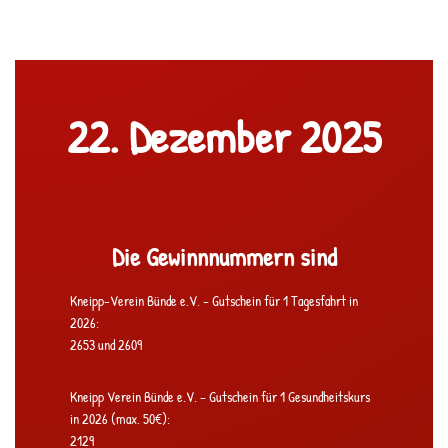
Zum
Inhalt
springen
22. Dezember 2025
Die Gewinnnummern sind
Kneipp-Verein Bünde e.V. – Gutschein für 1 Tagesfahrt in
2026:
2653 und 2609
Kneipp Verein Bünde e.V. – Gutschein für 1 Gesundheitskurs
in 2026 (max. 50€):
2129